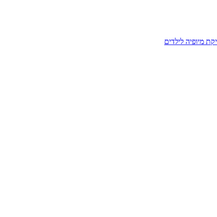
קת מיופיה לילדים