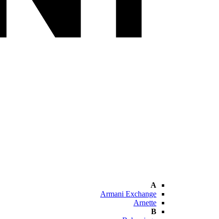
A
Armani Exchange
Arnette
B