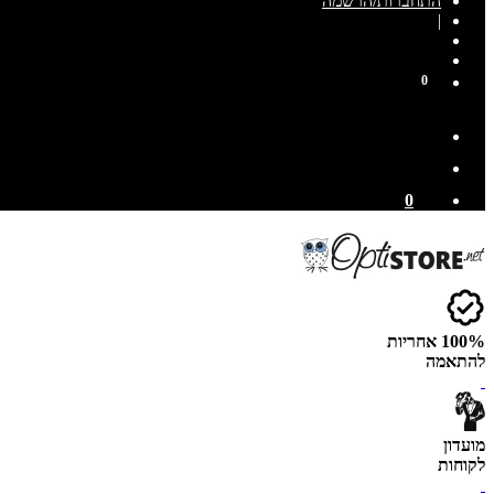
התחברות/הרשמה
|
0
0
100% אחריות
להתאמה
מועדון
לקוחות