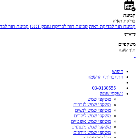
קביעת
בדיקת ראיה
קביעת תור לבדיקת ראיה
קביעת תור לבדיקת עומק OCT
קביעת תור לבדי
משקפיים
תוך שעה
חיפוש
התחברות / הרשמה
03-9130555
משקפי שמש
משקפי שמש
משקפי שמש לגברים
משקפי שמש לנשים
משקפי שמש לילדים
משקפי שמש אופטיים
משקפי שמש מבצעים
משקפי שמש מותגים
לכל המותגים >