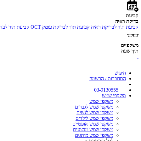
קביעת
בדיקת ראיה
קביעת תור לבדיקת ראיה
קביעת תור לבדיקת עומק OCT
קביעת תור לבדי
משקפיים
תוך שעה
חיפוש
התחברות / הרשמה
03-9130555
משקפי שמש
משקפי שמש
משקפי שמש לגברים
משקפי שמש לנשים
משקפי שמש לילדים
משקפי שמש אופטיים
משקפי שמש מבצעים
משקפי שמש מותגים
לכל המותגים >