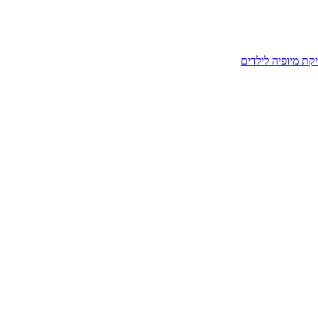
קת מיופיה לילדים