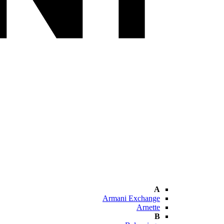
A
Armani Exchange
Arnette
B