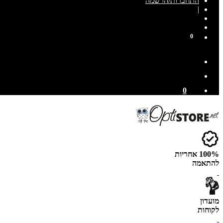
התחברות/הרשמה
|
0
0
100% אחריות
להתאמה
מועדון
לקוחות