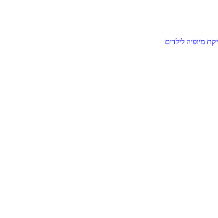
קת מיופיה לילדים