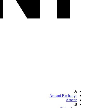
A
Armani Exchange
Arnette
B