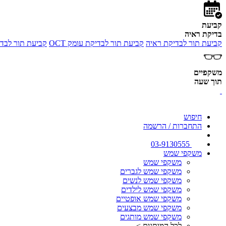
קביעת
בדיקת ראיה
קביעת תור לבדיקת ראיה
קביעת תור לבדיקת עומק OCT
קביעת תור לבדי
משקפיים
תוך שעה
חיפוש
התחברות / הרשמה
03-9130555
משקפי שמש
משקפי שמש
משקפי שמש לגברים
משקפי שמש לנשים
משקפי שמש לילדים
משקפי שמש אופטיים
משקפי שמש מבצעים
משקפי שמש מותגים
לכל המותגים >