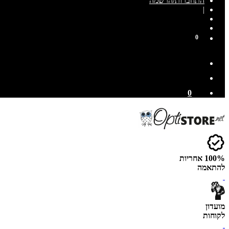
התחברות/הרשמה
|
0
0
100% אחריות
להתאמה
מועדון
לקוחות