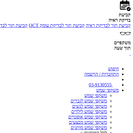
קביעת
בדיקת ראיה
 מיופיה לילדים
קביעת תור לבדיקת עומק OCT
קביעת תור לבדיקת ראיה
משקפיים
תוך שעה
חיפוש
התחברות / הרשמה
03-9130555
משקפי שמש
משקפי שמש
משקפי שמש לגברים
משקפי שמש לנשים
משקפי שמש לילדים
משקפי שמש אופטיים
משקפי שמש מבצעים
משקפי שמש מותגים
לכל המותגים >