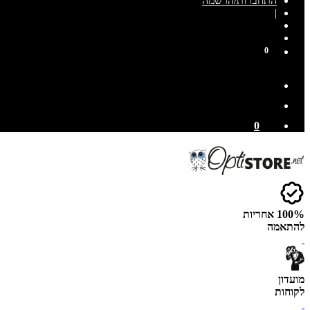
התחברות/הרשמה
|
0
0
100% אחריות
להתאמה
מועדון
לקוחות