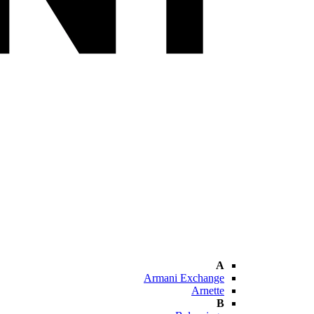
A
Armani Exchange
Arnette
B