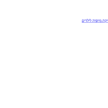
קת מיופיה לילדים