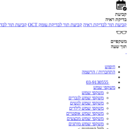
קביעת
בדיקת ראיה
קביעת תור לבדיקת ראיה
קביעת תור לבדיקת עומק OCT
קביעת תור לבדי
משקפיים
תוך שעה
חיפוש
התחברות / הרשמה
03-9130555
משקפי שמש
משקפי שמש
משקפי שמש לגברים
משקפי שמש לנשים
משקפי שמש לילדים
משקפי שמש אופטיים
משקפי שמש מבצעים
משקפי שמש מותגים
לכל המותגים >