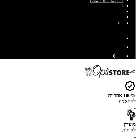
התחברות/הרשמה
|
0
0
100% אחריות
להתאמה
מועדון
לקוחות