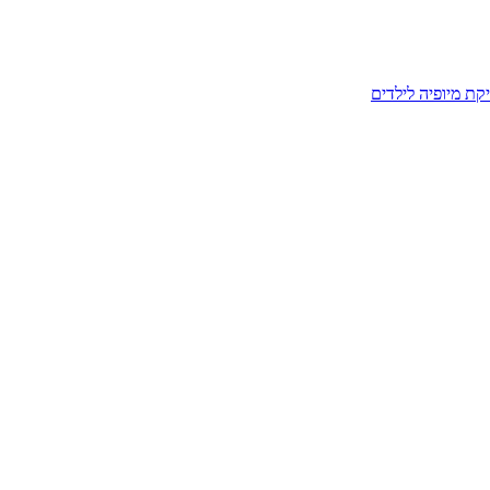
קת מיופיה לילדים