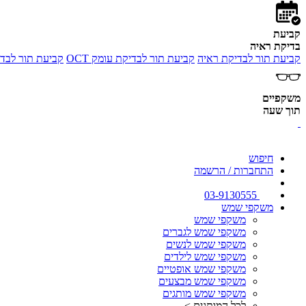
קביעת
בדיקת ראיה
קביעת תור לבדיקת ראיה
קביעת תור לבדיקת עומק OCT
קביעת תור לבדי
משקפיים
תוך שעה
חיפוש
התחברות / הרשמה
03-9130555
משקפי שמש
משקפי שמש
משקפי שמש לגברים
משקפי שמש לנשים
משקפי שמש לילדים
משקפי שמש אופטיים
משקפי שמש מבצעים
משקפי שמש מותגים
לכל המותגים >