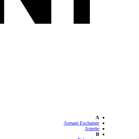
A
Armani Exchange
Arnette
B