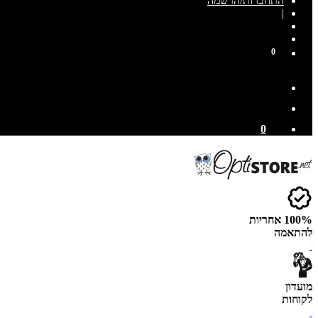
התחברות/הרשמה
|
0
0
100% אחריות
להתאמה
מועדון
לקוחות