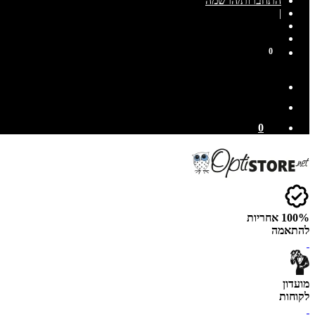
התחברות/הרשמה
|
0
0
100% אחריות
להתאמה
מועדון
לקוחות