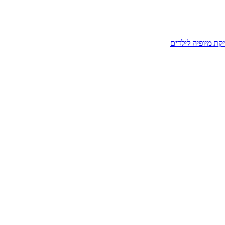
קת מיופיה לילדים