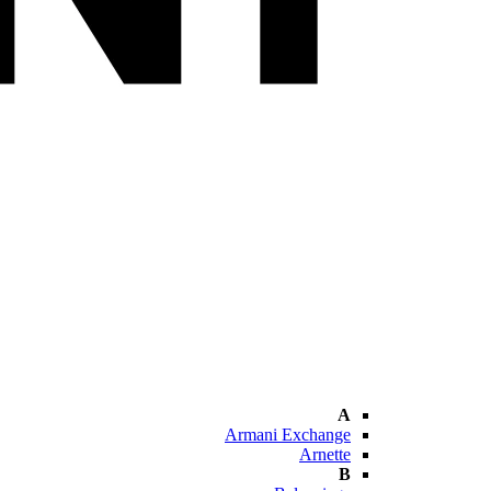
A
Armani Exchange
Arnette
B