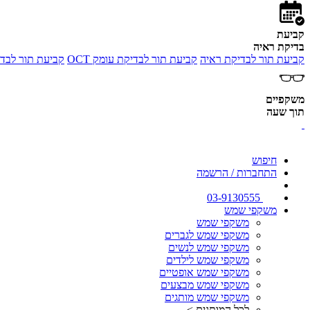
קביעת
בדיקת ראיה
קביעת תור לבדיקת ראיה
קביעת תור לבדיקת עומק OCT
קביעת תור לבדי
משקפיים
תוך שעה
חיפוש
התחברות / הרשמה
03-9130555
משקפי שמש
משקפי שמש
משקפי שמש לגברים
משקפי שמש לנשים
משקפי שמש לילדים
משקפי שמש אופטיים
משקפי שמש מבצעים
משקפי שמש מותגים
לכל המותגים >