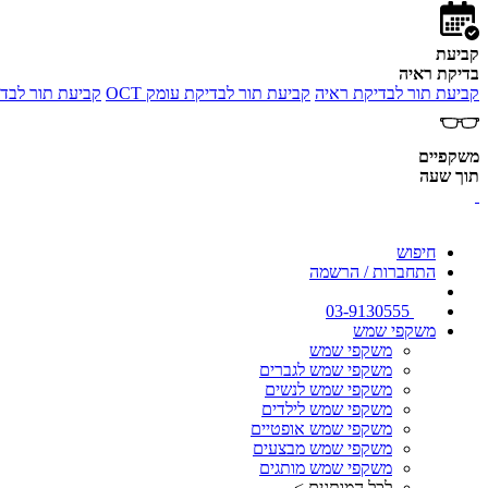
קביעת
בדיקת ראיה
קביעת תור לבדיקת ראיה
קביעת תור לבדיקת עומק OCT
קביעת תור לבדי
משקפיים
תוך שעה
חיפוש
התחברות / הרשמה
03-9130555
משקפי שמש
משקפי שמש
משקפי שמש לגברים
משקפי שמש לנשים
משקפי שמש לילדים
משקפי שמש אופטיים
משקפי שמש מבצעים
משקפי שמש מותגים
לכל המותגים >