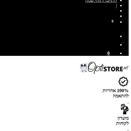
התחברות/הרשמה
|
0
0
100% אחריות
להתאמה
מועדון
לקוחות