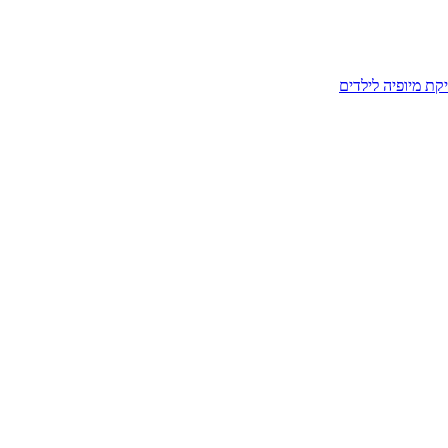
קת מיופיה לילדים