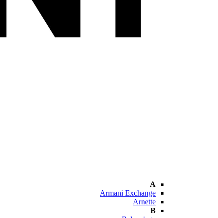
A
Armani Exchange
Arnette
B