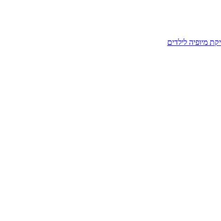
קת מיופיה לילדים