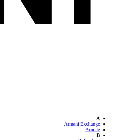
A
Armani Exchange
Arnette
B