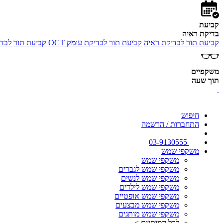
קביעת
בדיקת ראיה
קביעת תור לבדיקת ראיה
קביעת תור לבדיקת עומק OCT
קביעת תור לבדי
משקפיים
תוך שעה
חיפוש
התחברות / הרשמה
03-9130555
משקפי שמש
משקפי שמש
משקפי שמש לגברים
משקפי שמש לנשים
משקפי שמש לילדים
משקפי שמש אופטיים
משקפי שמש מבצעים
משקפי שמש מותגים
לכל המותגים >