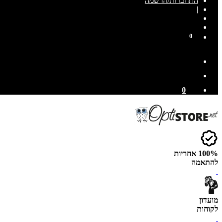
התחברות/הרשמה
|
0
0
100% אחריות
להתאמה
מועדון
לקוחות