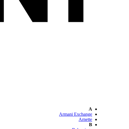
A
Armani Exchange
Arnette
B