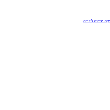
קת מיופיה לילדים