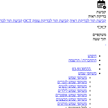
קביעת
בדיקת ראיה
קביעת תור לבדיקת ראיה
קביעת תור לבדיקת עומק OCT
קביעת תור לבדי
משקפיים
תוך שעה
חיפוש
התחברות / הרשמה
03-9130555
משקפי שמש
משקפי שמש
משקפי שמש לגברים
משקפי שמש לנשים
משקפי שמש לילדים
משקפי שמש אופטיים
משקפי שמש מבצעים
משקפי שמש מותגים
לכל המותגים >