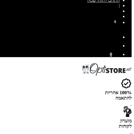
התחברות/הרשמה
|
0
0
100% אחריות
להתאמה
מועדון
לקוחות