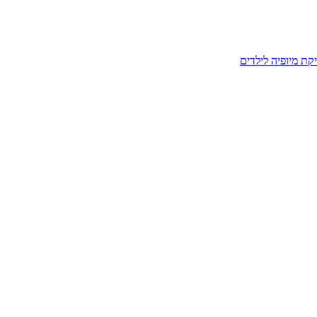
קת מיופיה לילדים