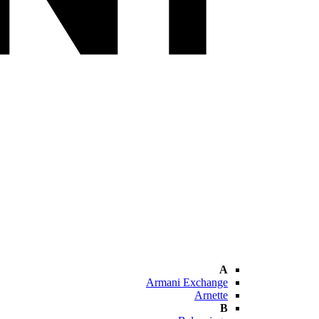
A
Armani Exchange
Arnette
B