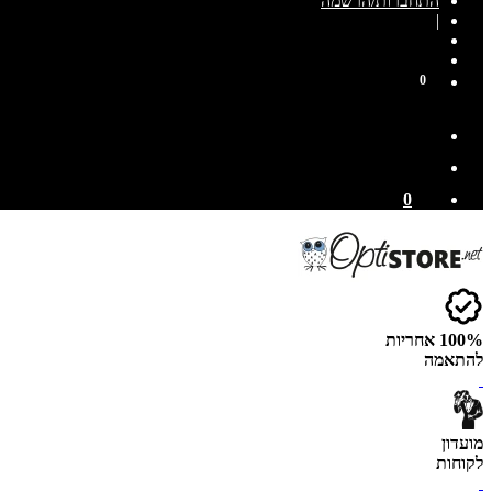
התחברות/הרשמה
|
0
0
100% אחריות
להתאמה
מועדון
לקוחות