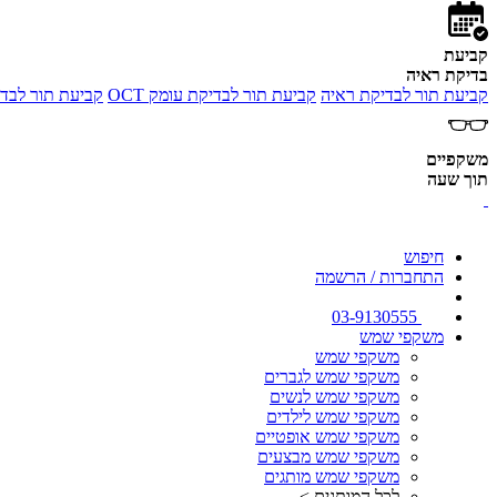
קביעת
בדיקת ראיה
קביעת תור לבדיקת ראיה
קביעת תור לבדיקת עומק OCT
קביעת תור לבדי
משקפיים
תוך שעה
חיפוש
התחברות / הרשמה
03-9130555
משקפי שמש
משקפי שמש
משקפי שמש לגברים
משקפי שמש לנשים
משקפי שמש לילדים
משקפי שמש אופטיים
משקפי שמש מבצעים
משקפי שמש מותגים
לכל המותגים >