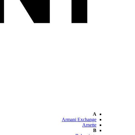
A
Armani Exchange
Arnette
B