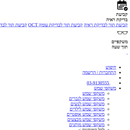
קביעת
בדיקת ראיה
קביעת תור לבדיקת ראיה
קביעת תור לבדיקת עומק OCT
קביעת תור לבדי
משקפיים
תוך שעה
חיפוש
התחברות / הרשמה
03-9130555
משקפי שמש
משקפי שמש
משקפי שמש לגברים
משקפי שמש לנשים
משקפי שמש לילדים
משקפי שמש אופטיים
משקפי שמש מבצעים
משקפי שמש מותגים
לכל המותגים >