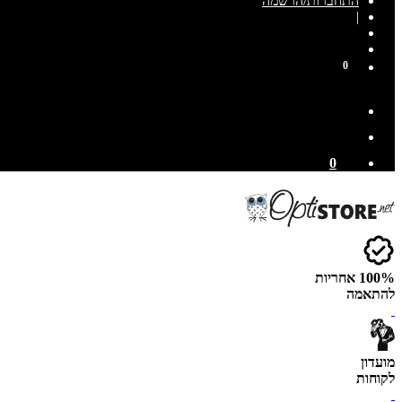
התחברות/הרשמה
|
0
0
100% אחריות
להתאמה
מועדון
לקוחות