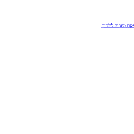
קת מיופיה לילדים