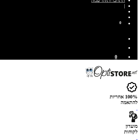
התחברות/הרשמה
|
0
0
100% אחריות
להתאמה
מועדון
לקוחות