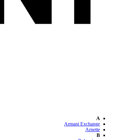
A
Armani Exchange
Arnette
B