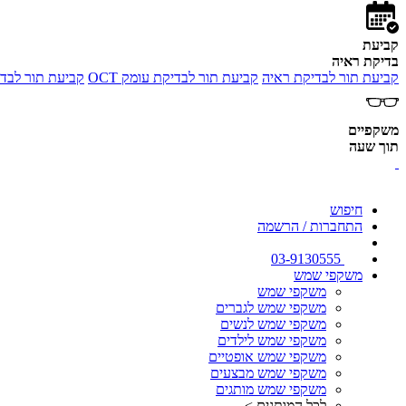
קביעת
בדיקת ראיה
קביעת תור לבדיקת ראיה
קביעת תור לבדיקת עומק OCT
קביעת תור לבדי
משקפיים
תוך שעה
חיפוש
התחברות / הרשמה
03-9130555
משקפי שמש
משקפי שמש
משקפי שמש לגברים
משקפי שמש לנשים
משקפי שמש לילדים
משקפי שמש אופטיים
משקפי שמש מבצעים
משקפי שמש מותגים
לכל המותגים >