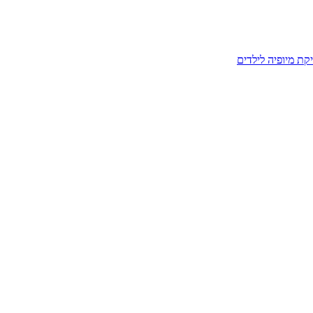
קת מיופיה לילדים