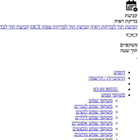
קביעת
בדיקת ראיה
קביעת תור לבדיקת ראיה
קביעת תור לבדיקת עומק OCT
קביעת תור לבדי
משקפיים
תוך שעה
חיפוש
התחברות / הרשמה
03-9130555
משקפי שמש
משקפי שמש
משקפי שמש לגברים
משקפי שמש לנשים
משקפי שמש לילדים
משקפי שמש אופטיים
משקפי שמש מבצעים
משקפי שמש מותגים
לכל המותגים >