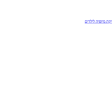
קת מיופיה לילדים