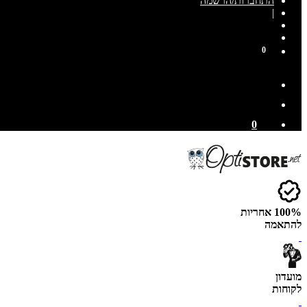
התחברות/הרשמה
|
0
0
100% אחריות
להתאמה
מועדון
לקוחות