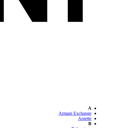
A
Armani Exchange
Arnette
B