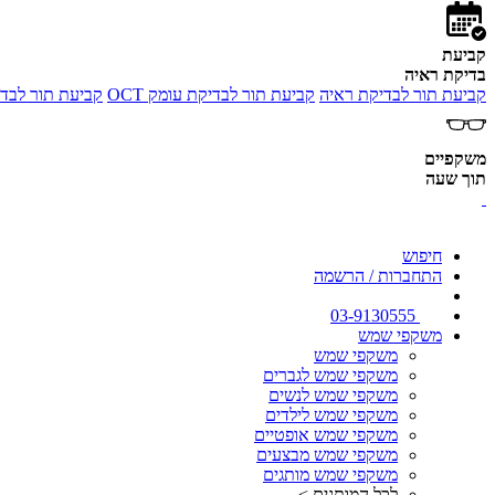
קביעת
בדיקת ראיה
קביעת תור לבדיקת ראיה
קביעת תור לבדיקת עומק OCT
קביעת תור לבדי
משקפיים
תוך שעה
חיפוש
התחברות / הרשמה
03-9130555
משקפי שמש
משקפי שמש
משקפי שמש לגברים
משקפי שמש לנשים
משקפי שמש לילדים
משקפי שמש אופטיים
משקפי שמש מבצעים
משקפי שמש מותגים
לכל המותגים >