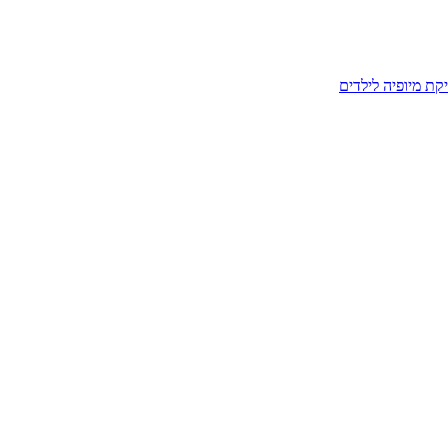
קת מיופיה לילדים