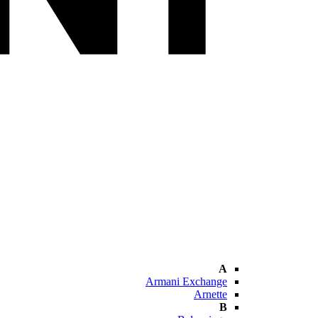
A
Armani Exchange
Arnette
B