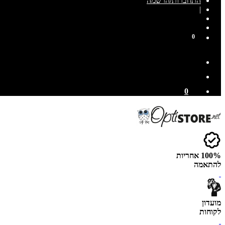
התחברות/הרשמה
|
0
0
100% אחריות
להתאמה
מועדון
לקוחות