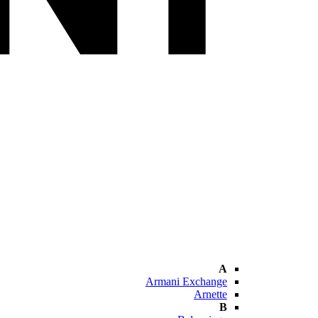
A
Armani Exchange
Arnette
B