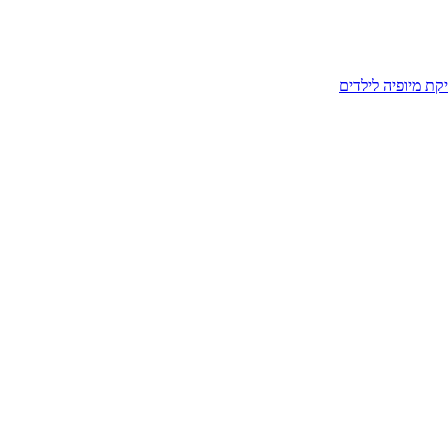
קת מיופיה לילדים