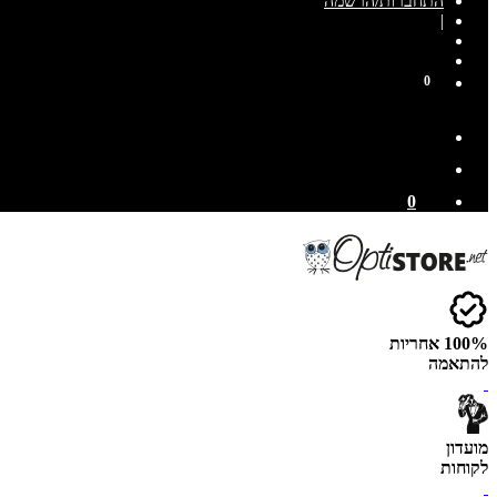
התחברות/הרשמה
|
0
0
100% אחריות
להתאמה
מועדון
לקוחות