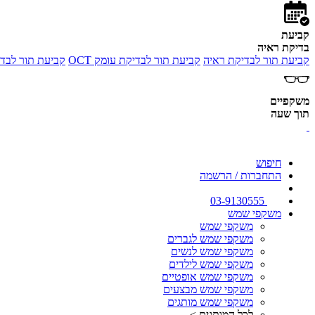
קביעת
בדיקת ראיה
קביעת תור לבדיקת ראיה
קביעת תור לבדיקת עומק OCT
קביעת תור לבדי
משקפיים
תוך שעה
חיפוש
התחברות / הרשמה
03-9130555
משקפי שמש
משקפי שמש
משקפי שמש לגברים
משקפי שמש לנשים
משקפי שמש לילדים
משקפי שמש אופטיים
משקפי שמש מבצעים
משקפי שמש מותגים
לכל המותגים >