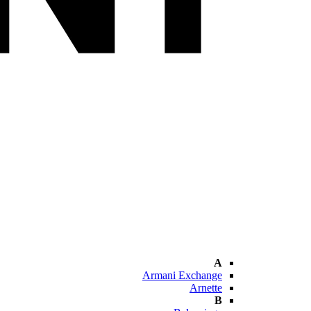
A
Armani Exchange
Arnette
B