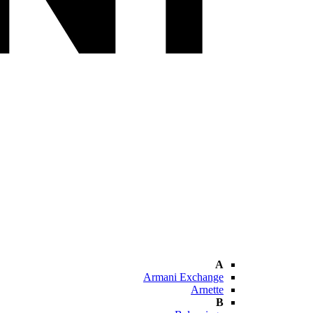
A
Armani Exchange
Arnette
B