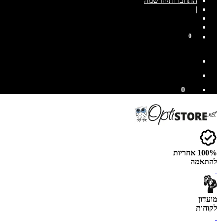
התחברות/הרשמה
|
0
0
100% אחריות
להתאמה
מועדון
לקוחות