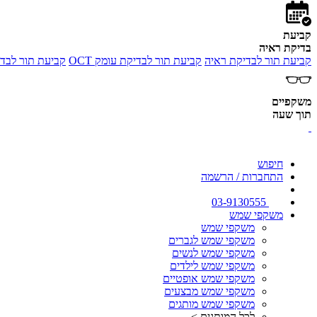
קביעת
בדיקת ראיה
קביעת תור לבדיקת ראיה
קביעת תור לבדיקת עומק OCT
קביעת תור לבדי
משקפיים
תוך שעה
חיפוש
התחברות / הרשמה
03-9130555
משקפי שמש
משקפי שמש
משקפי שמש לגברים
משקפי שמש לנשים
משקפי שמש לילדים
משקפי שמש אופטיים
משקפי שמש מבצעים
משקפי שמש מותגים
לכל המותגים >