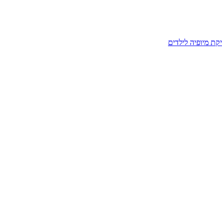
קת מיופיה לילדים