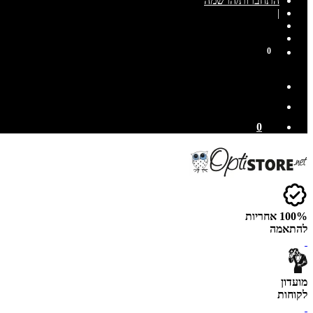
התחברות/הרשמה
|
0
0
100% אחריות
להתאמה
מועדון
לקוחות