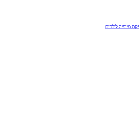
קת מיופיה לילדים