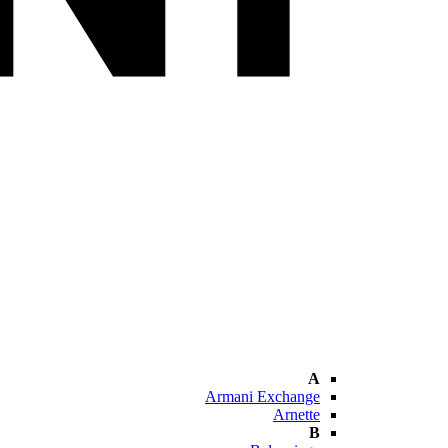
A
Armani Exchange
Arnette
B