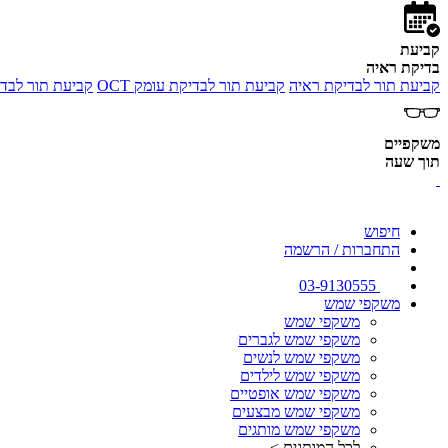
קביעת
בדיקת ראיה
קביעת תור לבדיקת ראיה
קביעת תור לבדיקת עומק OCT
קביעת תור לבדי
משקפיים
תוך שעה
חיפוש
התחברות / הרשמה
03-9130555
משקפי שמש
משקפי שמש
משקפי שמש לגברים
משקפי שמש לנשים
משקפי שמש לילדים
משקפי שמש אופטיים
משקפי שמש מבצעים
משקפי שמש מותגים
לכל המותגים >