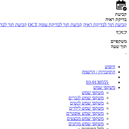
קביעת
בדיקת ראיה
קביעת תור לבדיקת ראיה
קביעת תור לבדיקת עומק OCT
קביעת תור לבדי
משקפיים
תוך שעה
חיפוש
התחברות / הרשמה
03-9130555
משקפי שמש
משקפי שמש
משקפי שמש לגברים
משקפי שמש לנשים
משקפי שמש לילדים
משקפי שמש אופטיים
משקפי שמש מבצעים
משקפי שמש מותגים
לכל המותגים >