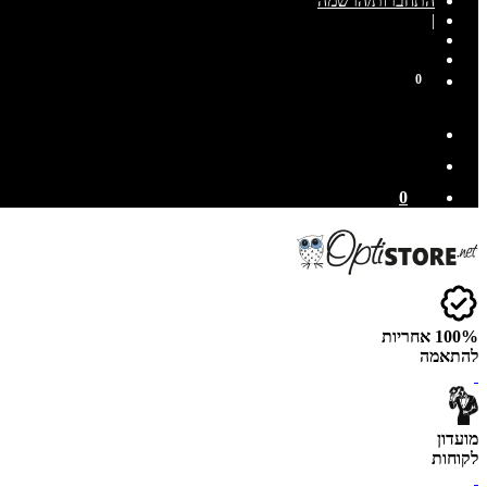
התחברות/הרשמה
|
0
0
100% אחריות
להתאמה
מועדון
לקוחות