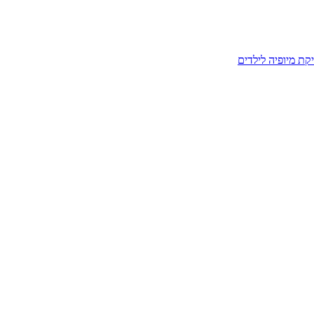
קת מיופיה לילדים