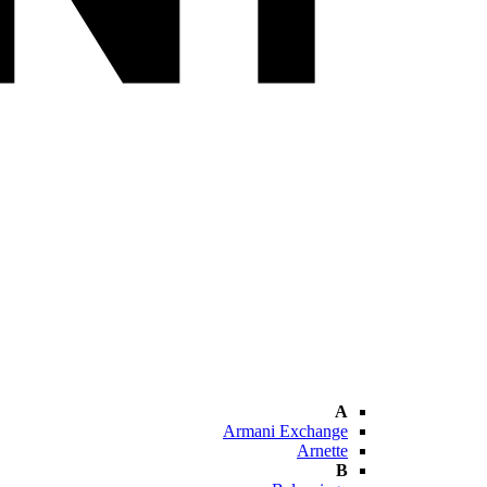
A
Armani Exchange
Arnette
B