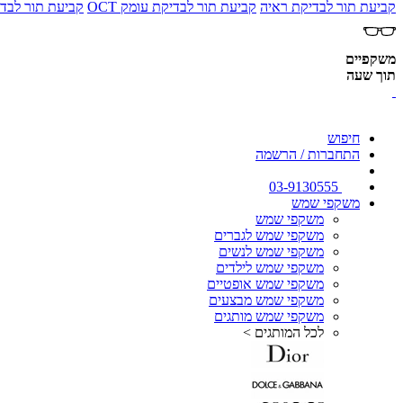
קביעת תור לבדיקת ראיה
קביעת תור לבדיקת עומק OCT
קביעת תור לבדי
משקפיים
תוך שעה
חיפוש
התחברות / הרשמה
03-9130555
משקפי שמש
משקפי שמש
משקפי שמש לגברים
משקפי שמש לנשים
משקפי שמש לילדים
משקפי שמש אופטיים
משקפי שמש מבצעים
משקפי שמש מותגים
לכל המותגים >