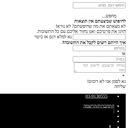
מחפש...
לחיפוש שביצעתם אין תוצאות
לא מצאתם את מה שחיפשתם? לא נורא!
הזינו את פרטיכם ואנו נחזור אליכם עם כל התשובות.
נא למלא דגם או ביטוי
איך הייתם רוצים לקבל את התשובה?
או
*
נא לסמן אני לא רובוט!
שליחה
03-9130555
התחברות/הרשמה
|
0