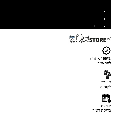
0
100% אחריות
להתאמה
מועדון
לקוחות
קביעת
בדיקת ראיה