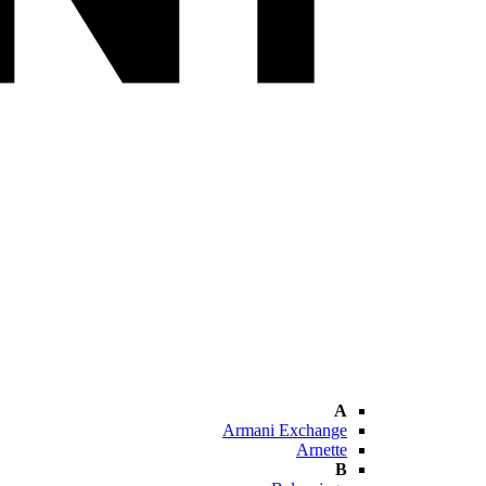
A
Armani Exchange
Arnette
B