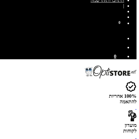
התחברות/הרשמה
|
0
0
100% אחריות
להתאמה
מועדון
לקוחות