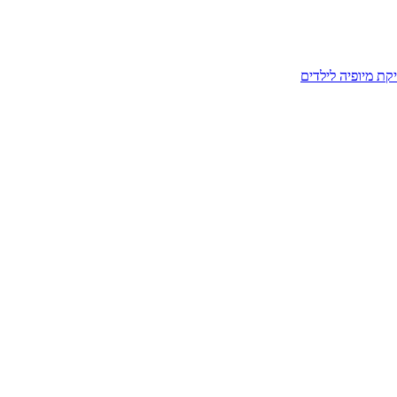
קת מיופיה לילדים