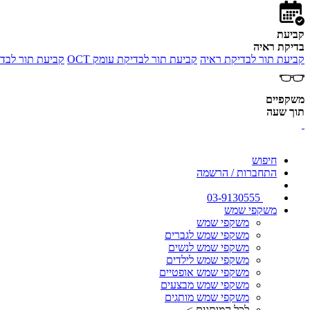
קביעת
בדיקת ראיה
קביעת תור לבדיקת ראיה
קביעת תור לבדיקת עומק OCT
קביעת תור לבדי
משקפיים
תוך שעה
חיפוש
התחברות / הרשמה
03-9130555
משקפי שמש
משקפי שמש
משקפי שמש לגברים
משקפי שמש לנשים
משקפי שמש לילדים
משקפי שמש אופטיים
משקפי שמש מבצעים
משקפי שמש מותגים
לכל המותגים >