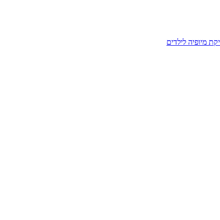
קת מיופיה לילדים