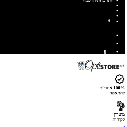
התחברות/הרשמה
|
0
0
100% אחריות
להתאמה
מועדון
לקוחות