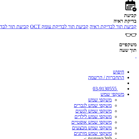
קביעת
בדיקת ראיה
קביעת תור לבדיקת ראיה
קביעת תור לבדיקת עומק OCT
קביעת תור לבדי
משקפיים
תוך שעה
חיפוש
התחברות / הרשמה
03-9130555
משקפי שמש
משקפי שמש
משקפי שמש לגברים
משקפי שמש לנשים
משקפי שמש לילדים
משקפי שמש אופטיים
משקפי שמש מבצעים
משקפי שמש מותגים
לכל המותגים >