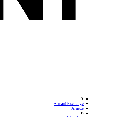
A
Armani Exchange
Arnette
B