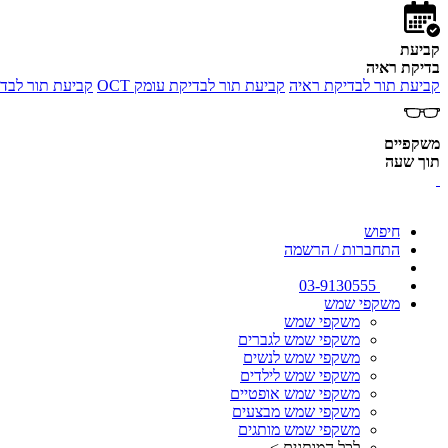
קביעת
בדיקת ראיה
קביעת תור לבדיקת ראיה
קביעת תור לבדיקת עומק OCT
קביעת תור לבדי
משקפיים
תוך שעה
חיפוש
התחברות / הרשמה
03-9130555
משקפי שמש
משקפי שמש
משקפי שמש לגברים
משקפי שמש לנשים
משקפי שמש לילדים
משקפי שמש אופטיים
משקפי שמש מבצעים
משקפי שמש מותגים
לכל המותגים >