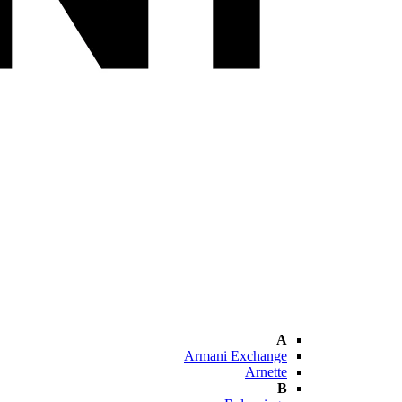
A
Armani Exchange
Arnette
B