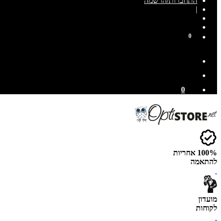
התחברות/הרשמה
|
0
0
100% אחריות
להתאמה
מועדון
לקוחות