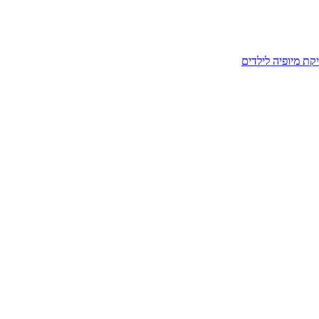
קת מיופיה לילדים