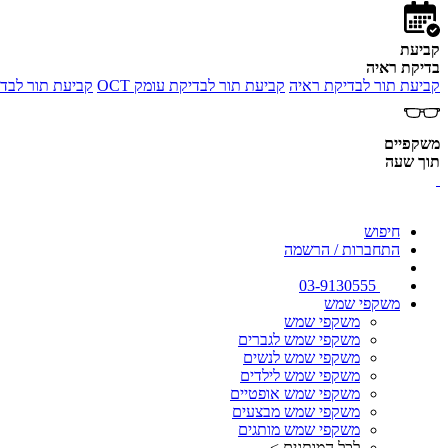
קביעת
בדיקת ראיה
קביעת תור לבדיקת ראיה
קביעת תור לבדיקת עומק OCT
קביעת תור לבדי
משקפיים
תוך שעה
חיפוש
התחברות / הרשמה
03-9130555
משקפי שמש
משקפי שמש
משקפי שמש לגברים
משקפי שמש לנשים
משקפי שמש לילדים
משקפי שמש אופטיים
משקפי שמש מבצעים
משקפי שמש מותגים
לכל המותגים >