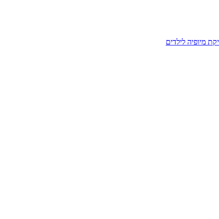
קת מיופיה לילדים