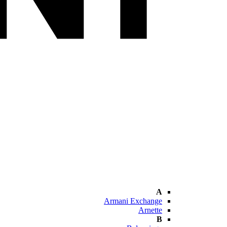
A
Armani Exchange
Arnette
B