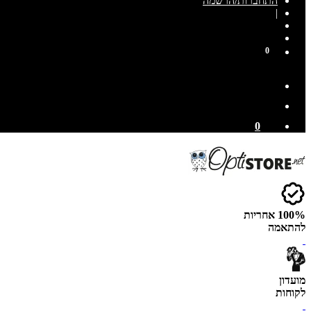
התחברות/הרשמה
|
0
0
100% אחריות
להתאמה
מועדון
לקוחות