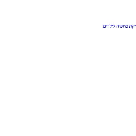
קת מיופיה לילדים