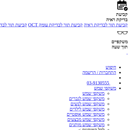
קביעת
בדיקת ראיה
קביעת תור לבדיקת ראיה
קביעת תור לבדיקת עומק OCT
קביעת תור לבדי
משקפיים
תוך שעה
חיפוש
התחברות / הרשמה
03-9130555
משקפי שמש
משקפי שמש
משקפי שמש לגברים
משקפי שמש לנשים
משקפי שמש לילדים
משקפי שמש אופטיים
משקפי שמש מבצעים
משקפי שמש מותגים
לכל המותגים >