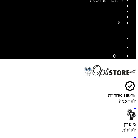
התחברות/הרשמה
|
0
0
100% אחריות
להתאמה
מועדון
לקוחות