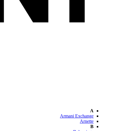
A
Armani Exchange
Arnette
B