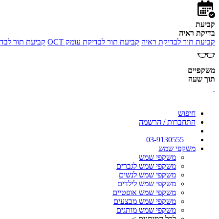
קביעת
בדיקת ראיה
קביעת תור לבדיקת ראיה
קביעת תור לבדיקת עומק OCT
קביעת תור לבדי
משקפיים
תוך שעה
חיפוש
התחברות / הרשמה
03-9130555
משקפי שמש
משקפי שמש
משקפי שמש לגברים
משקפי שמש לנשים
משקפי שמש לילדים
משקפי שמש אופטיים
משקפי שמש מבצעים
משקפי שמש מותגים
לכל המותגים >