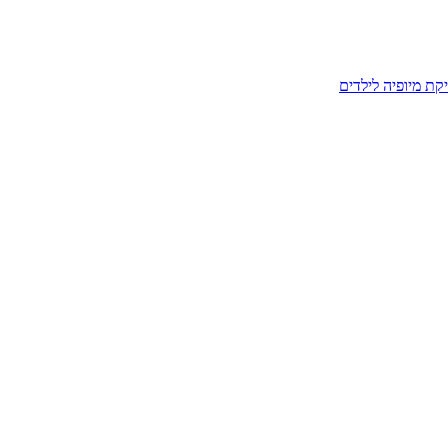
קת מיופיה לילדים