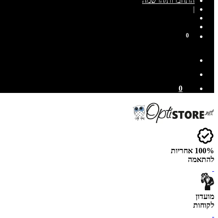
התחברות/הרשמה
|
0
0
100% אחריות
להתאמה
מועדון
לקוחות