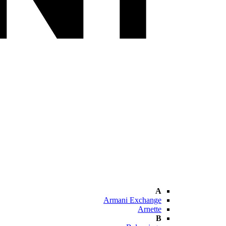
A
Armani Exchange
Arnette
B