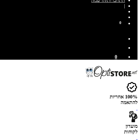
התחברות/הרשמה
|
0
0
100% אחריות
להתאמה
מועדון
לקוחות