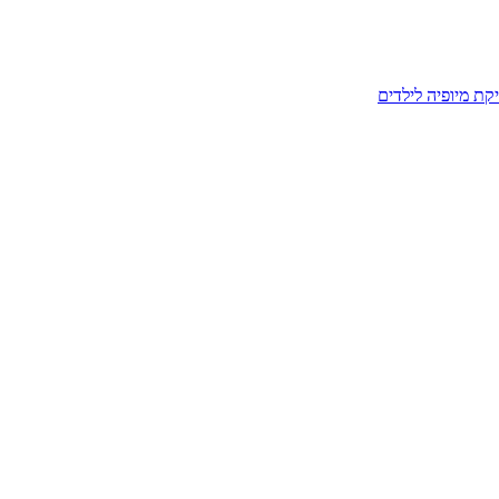
קת מיופיה לילדים