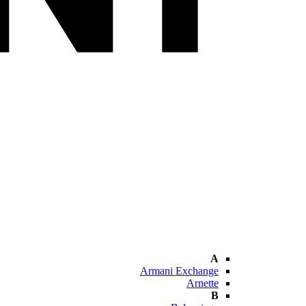
A
Armani Exchange
Arnette
B