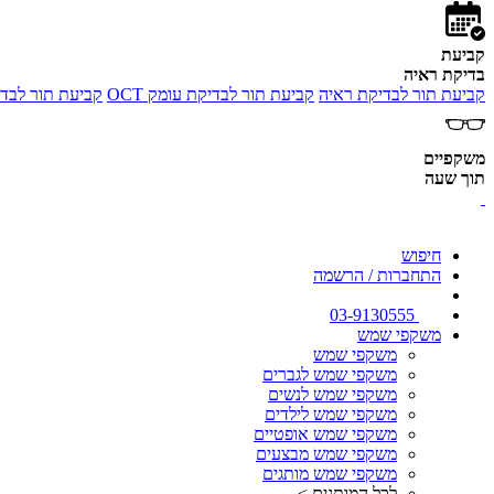
קביעת
בדיקת ראיה
קביעת תור לבדיקת ראיה
קביעת תור לבדיקת עומק OCT
קביעת תור לבדי
משקפיים
תוך שעה
חיפוש
התחברות / הרשמה
03-9130555
משקפי שמש
משקפי שמש
משקפי שמש לגברים
משקפי שמש לנשים
משקפי שמש לילדים
משקפי שמש אופטיים
משקפי שמש מבצעים
משקפי שמש מותגים
לכל המותגים >