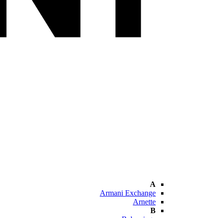
A
Armani Exchange
Arnette
B