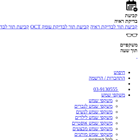
קביעת
בדיקת ראיה
קביעת תור לבדיקת ראיה
קביעת תור לבדיקת עומק OCT
קביעת תור לבדי
משקפיים
תוך שעה
חיפוש
התחברות / הרשמה
03-9130555
משקפי שמש
משקפי שמש
משקפי שמש לגברים
משקפי שמש לנשים
משקפי שמש לילדים
משקפי שמש אופטיים
משקפי שמש מבצעים
משקפי שמש מותגים
לכל המותגים >