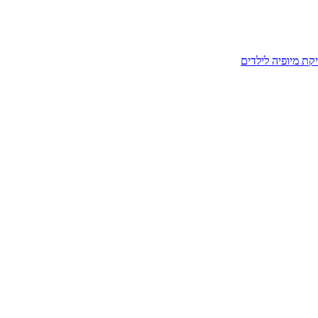
קת מיופיה לילדים