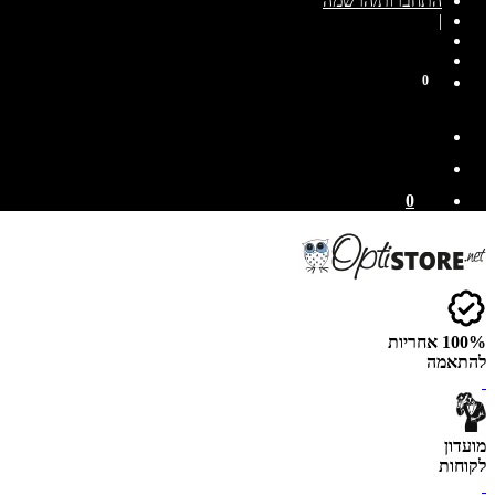
התחברות/הרשמה
|
0
0
100% אחריות
להתאמה
מועדון
לקוחות