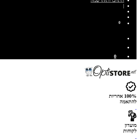
התחברות/הרשמה
|
0
0
100% אחריות
להתאמה
מועדון
לקוחות