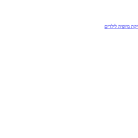
קת מיופיה לילדים