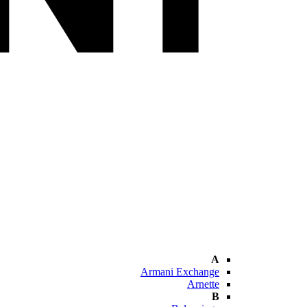
A
Armani Exchange
Arnette
B