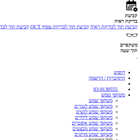
קביעת
בדיקת ראיה
קביעת תור לבדיקת ראיה
קביעת תור לבדיקת עומק OCT
קביעת תור לבדי
משקפיים
תוך שעה
חיפוש
התחברות / הרשמה
03-9130555
משקפי שמש
משקפי שמש
משקפי שמש לגברים
משקפי שמש לנשים
משקפי שמש לילדים
משקפי שמש אופטיים
משקפי שמש מבצעים
משקפי שמש מותגים
לכל המותגים >