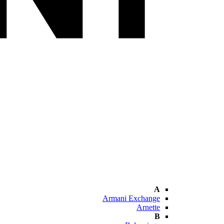
A
Armani Exchange
Arnette
B