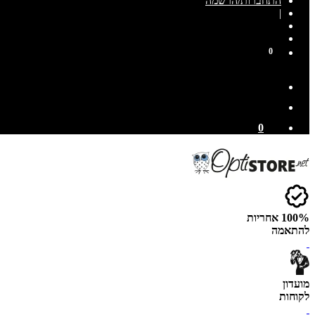
התחברות/הרשמה
|
0
0
100% אחריות
להתאמה
מועדון
לקוחות