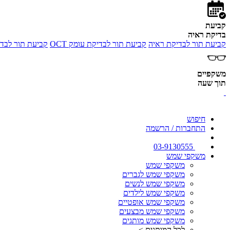
קביעת
בדיקת ראיה
קביעת תור לבדיקת ראיה
קביעת תור לבדיקת עומק OCT
קביעת תור לבדי
משקפיים
תוך שעה
חיפוש
התחברות / הרשמה
03-9130555
משקפי שמש
משקפי שמש
משקפי שמש לגברים
משקפי שמש לנשים
משקפי שמש לילדים
משקפי שמש אופטיים
משקפי שמש מבצעים
משקפי שמש מותגים
לכל המותגים >