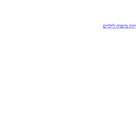
קת מיופיה לילדים