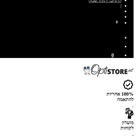
התחברות/הרשמה
|
0
0
100% אחריות
להתאמה
מועדון
לקוחות