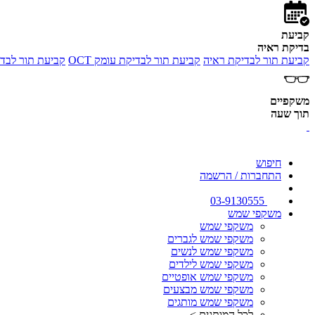
קביעת
בדיקת ראיה
קביעת תור לבדיקת ראיה
קביעת תור לבדיקת עומק OCT
קביעת תור לבדי
משקפיים
תוך שעה
חיפוש
התחברות / הרשמה
03-9130555
משקפי שמש
משקפי שמש
משקפי שמש לגברים
משקפי שמש לנשים
משקפי שמש לילדים
משקפי שמש אופטיים
משקפי שמש מבצעים
משקפי שמש מותגים
לכל המותגים >