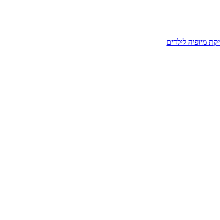
קת מיופיה לילדים