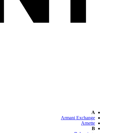
A
Armani Exchange
Arnette
B