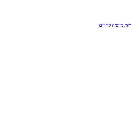
קת מיופיה לילדים