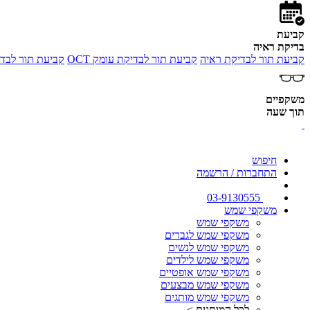
קביעת
בדיקת ראיה
קביעת תור לבדיקת ראיה
קביעת תור לבדיקת עומק OCT
קביעת תור לבדי
משקפיים
תוך שעה
חיפוש
התחברות / הרשמה
03-9130555
משקפי שמש
משקפי שמש
משקפי שמש לגברים
משקפי שמש לנשים
משקפי שמש לילדים
משקפי שמש אופטיים
משקפי שמש מבצעים
משקפי שמש מותגים
לכל המותגים >