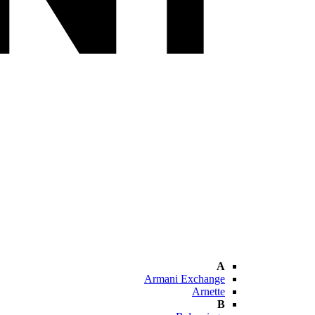
A
Armani Exchange
Arnette
B