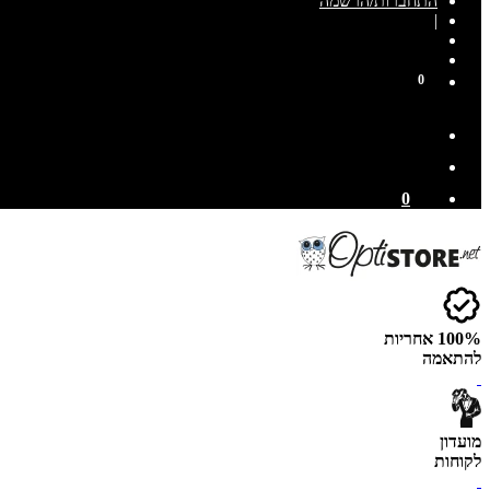
התחברות/הרשמה
|
0
0
100% אחריות
להתאמה
מועדון
לקוחות