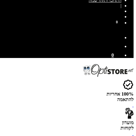
התחברות/הרשמה
|
0
0
100% אחריות
להתאמה
מועדון
לקוחות