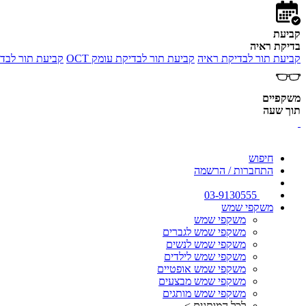
קביעת
בדיקת ראיה
קביעת תור לבדיקת ראיה
קביעת תור לבדיקת עומק OCT
קביעת תור לבדי
משקפיים
תוך שעה
חיפוש
התחברות / הרשמה
03-9130555
משקפי שמש
משקפי שמש
משקפי שמש לגברים
משקפי שמש לנשים
משקפי שמש לילדים
משקפי שמש אופטיים
משקפי שמש מבצעים
משקפי שמש מותגים
לכל המותגים >