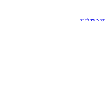
קת מיופיה לילדים