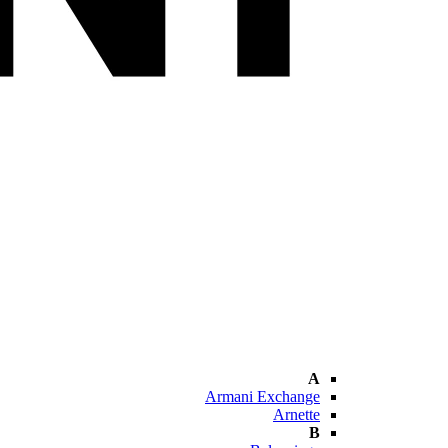
A
Armani Exchange
Arnette
B