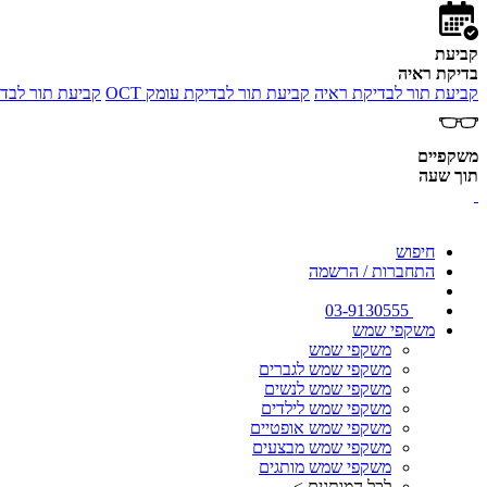
קביעת
בדיקת ראיה
קביעת תור לבדיקת ראיה
קביעת תור לבדיקת עומק OCT
קביעת תור לבדי
משקפיים
תוך שעה
חיפוש
התחברות / הרשמה
03-9130555
משקפי שמש
משקפי שמש
משקפי שמש לגברים
משקפי שמש לנשים
משקפי שמש לילדים
משקפי שמש אופטיים
משקפי שמש מבצעים
משקפי שמש מותגים
לכל המותגים >