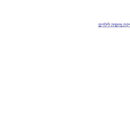
קת מיופיה לילדים