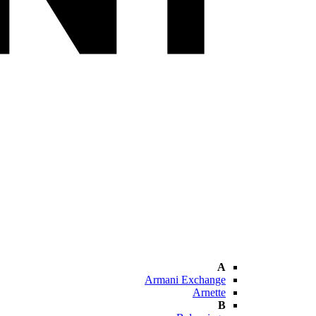
A
Armani Exchange
Arnette
B