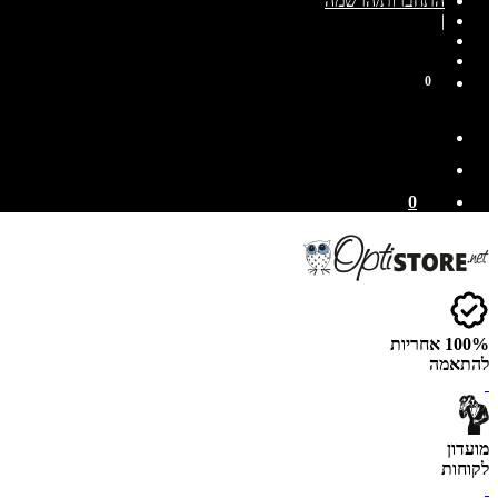
התחברות/הרשמה
|
0
0
100% אחריות
להתאמה
מועדון
לקוחות