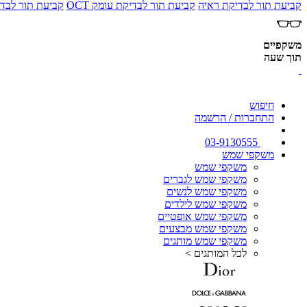
קביעת תור לבדיקת ראיה
קביעת תור לבדיקת עומק OCT
קביעת תור לבדי
משקפיים
תוך שעה
חיפוש
התחברות / הרשמה
03-9130555
משקפי שמש
משקפי שמש
משקפי שמש לגברים
משקפי שמש לנשים
משקפי שמש לילדים
משקפי שמש אופטיים
משקפי שמש מבצעים
משקפי שמש מותגים
לכל המותגים >