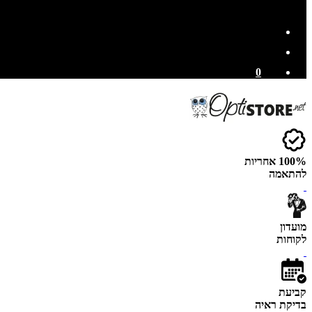
0
100% אחריות
להתאמה
מועדון
לקוחות
קביעת
בדיקת ראיה