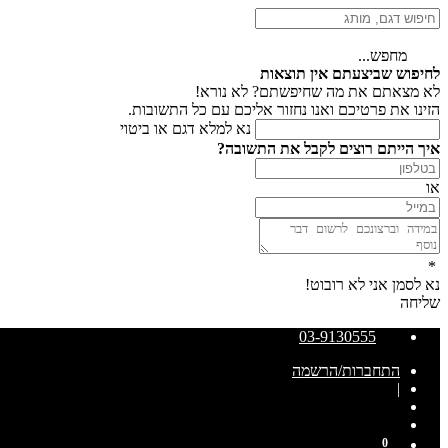
מחפש...
לחיפוש שביצעתם אין תוצאות
לא מצאתם את מה שחיפשתם? לא נורא!
הזינו את פרטיכם ואנו נחזור אליכם עם כל התשובות.
נא למלא דגם או ביטוי
איך הייתם רוצים לקבל את התשובה?
או
*
נא לסמן אני לא רובוט!
שליחה
03-9130555
התחברות/הרשמה
|
0