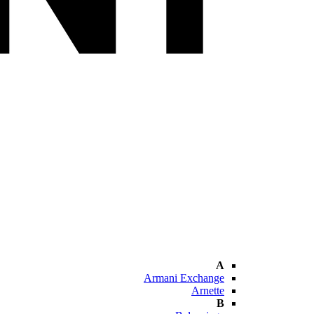
A
Armani Exchange
Arnette
B