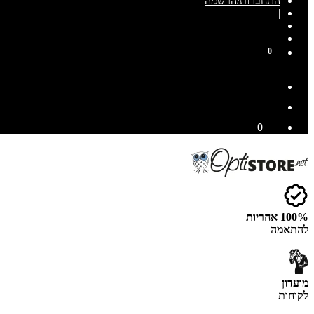
התחברות/הרשמה
|
0
0
100% אחריות
להתאמה
מועדון
לקוחות