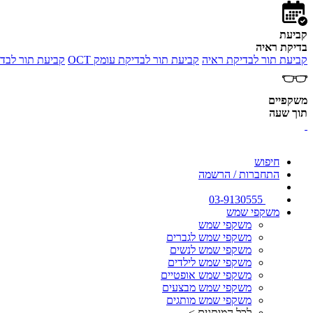
קביעת
בדיקת ראיה
קביעת תור לבדיקת ראיה
קביעת תור לבדיקת עומק OCT
קביעת תור לבדי
משקפיים
תוך שעה
חיפוש
התחברות / הרשמה
03-9130555
משקפי שמש
משקפי שמש
משקפי שמש לגברים
משקפי שמש לנשים
משקפי שמש לילדים
משקפי שמש אופטיים
משקפי שמש מבצעים
משקפי שמש מותגים
לכל המותגים >