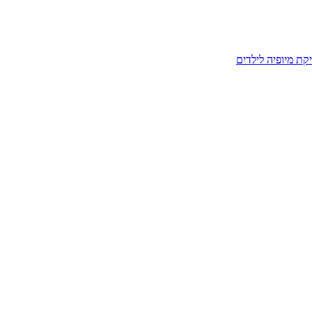
קת מיופיה לילדים