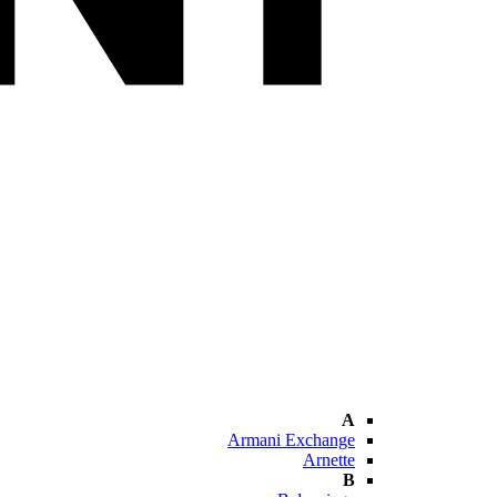
A
Armani Exchange
Arnette
B