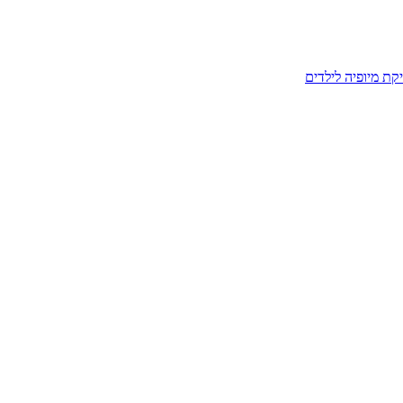
קת מיופיה לילדים