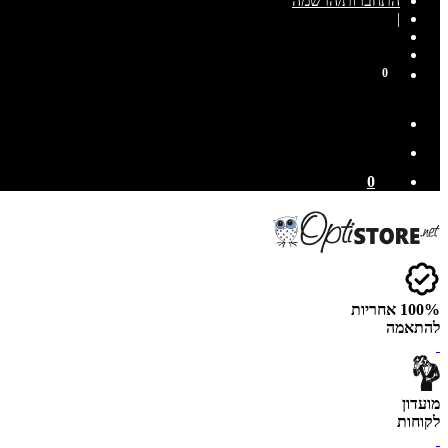
התחברות/הרשמה
|
0
0
100% אחריות
להתאמה
מועדון
לקוחות