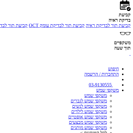
קביעת
בדיקת ראיה
קביעת תור לבדיקת ראיה
קביעת תור לבדיקת עומק OCT
קביעת תור לבדי
משקפיים
תוך שעה
חיפוש
התחברות / הרשמה
03-9130555
משקפי שמש
משקפי שמש
משקפי שמש לגברים
משקפי שמש לנשים
משקפי שמש לילדים
משקפי שמש אופטיים
משקפי שמש מבצעים
משקפי שמש מותגים
לכל המותגים >