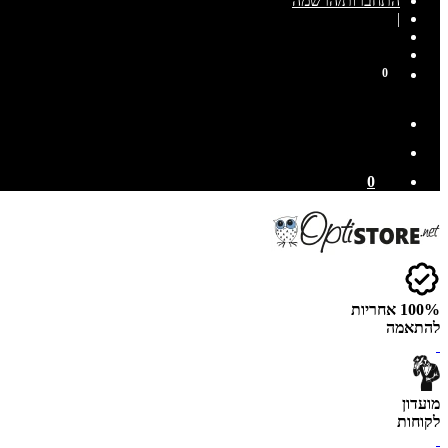
התחברות/הרשמה
|
0
0
100% אחריות
להתאמה
מועדון
לקוחות