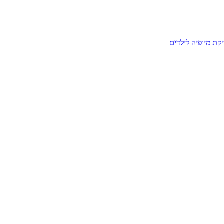
קת מיופיה לילדים