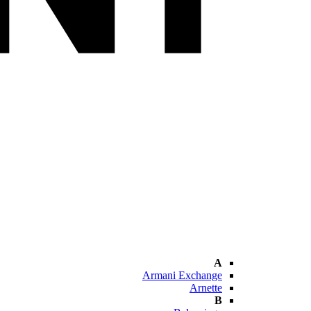
A
Armani Exchange
Arnette
B