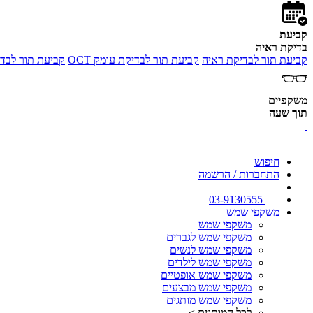
קביעת
בדיקת ראיה
קביעת תור לבדיקת ראיה
קביעת תור לבדיקת עומק OCT
קביעת תור לבדי
משקפיים
תוך שעה
חיפוש
התחברות / הרשמה
03-9130555
משקפי שמש
משקפי שמש
משקפי שמש לגברים
משקפי שמש לנשים
משקפי שמש לילדים
משקפי שמש אופטיים
משקפי שמש מבצעים
משקפי שמש מותגים
לכל המותגים >