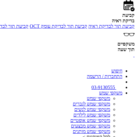
קביעת
בדיקת ראיה
קביעת תור לבדיקת ראיה
קביעת תור לבדיקת עומק OCT
קביעת תור לבדי
משקפיים
תוך שעה
חיפוש
התחברות / הרשמה
03-9130555
משקפי שמש
משקפי שמש
משקפי שמש לגברים
משקפי שמש לנשים
משקפי שמש לילדים
משקפי שמש אופטיים
משקפי שמש מבצעים
משקפי שמש מותגים
לכל המותגים >