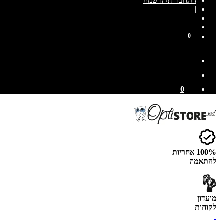
התחברות/הרשמה
|
0
0
100% אחריות
להתאמה
מועדון
לקוחות