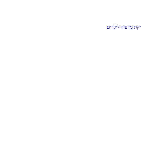
קת מיופיה לילדים