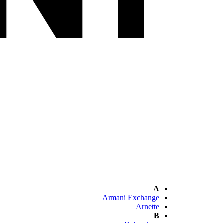
A
Armani Exchange
Arnette
B