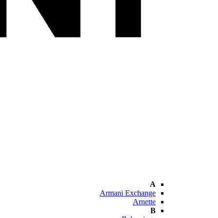
A
Armani Exchange
Arnette
B