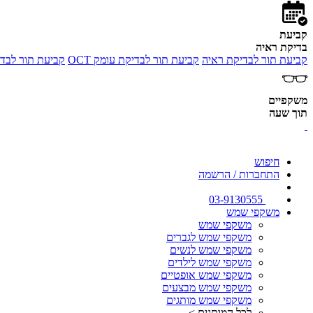
קביעת
בדיקת ראיה
קביעת תור לבדיקת ראיה
קביעת תור לבדיקת עומק OCT
קביעת תור לבדי
משקפיים
תוך שעה
חיפוש
התחברות / הרשמה
03-9130555
משקפי שמש
משקפי שמש
משקפי שמש לגברים
משקפי שמש לנשים
משקפי שמש לילדים
משקפי שמש אופטיים
משקפי שמש מבצעים
משקפי שמש מותגים
לכל המותגים >