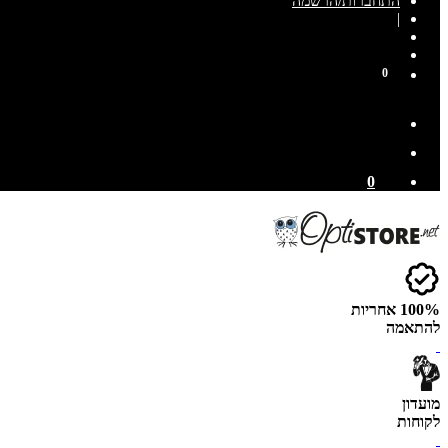
התחברות/הרשמה
|
0
0
100% אחריות
להתאמה
מועדון
לקוחות