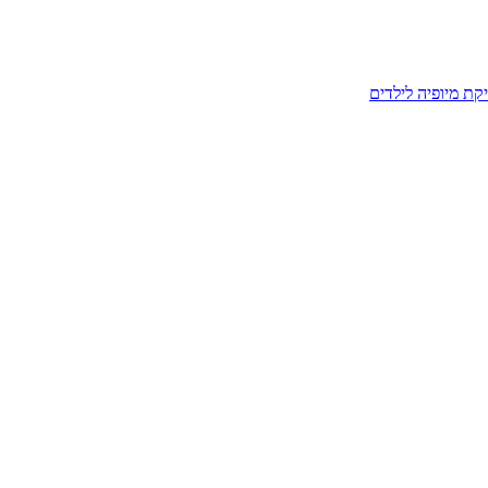
קת מיופיה לילדים