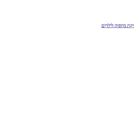
קת מיופיה לילדים