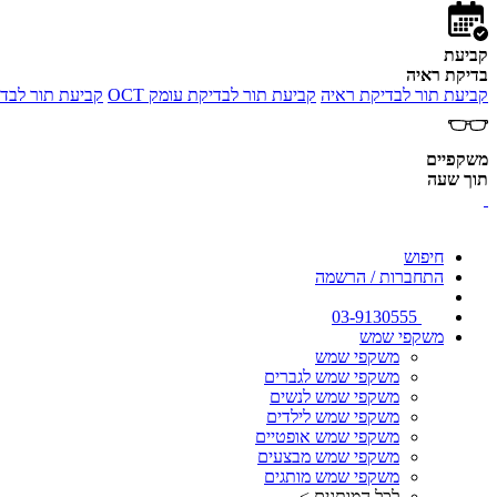
קביעת
בדיקת ראיה
קביעת תור לבדיקת ראיה
קביעת תור לבדיקת עומק OCT
קביעת תור לבדי
משקפיים
תוך שעה
חיפוש
התחברות / הרשמה
03-9130555
משקפי שמש
משקפי שמש
משקפי שמש לגברים
משקפי שמש לנשים
משקפי שמש לילדים
משקפי שמש אופטיים
משקפי שמש מבצעים
משקפי שמש מותגים
לכל המותגים >