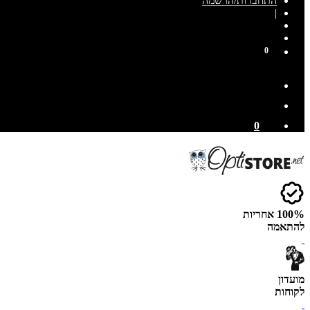
התחברות/הרשמה
|
0
0
100% אחריות
להתאמה
מועדון
לקוחות