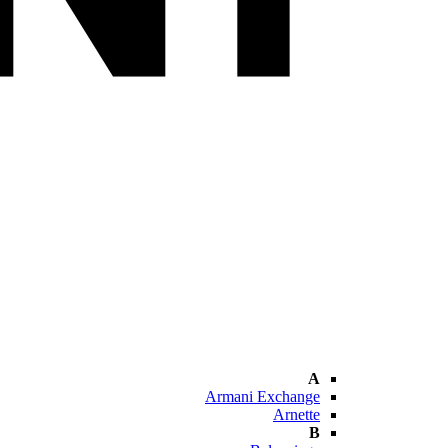
A
Armani Exchange
Arnette
B