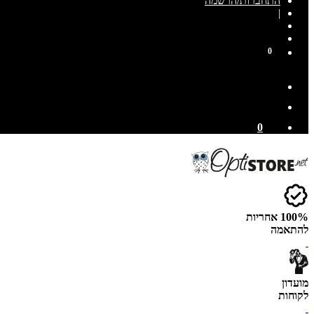
התחברות/הרשמה
|
0
0
100% אחריות
להתאמה
מועדון
לקוחות