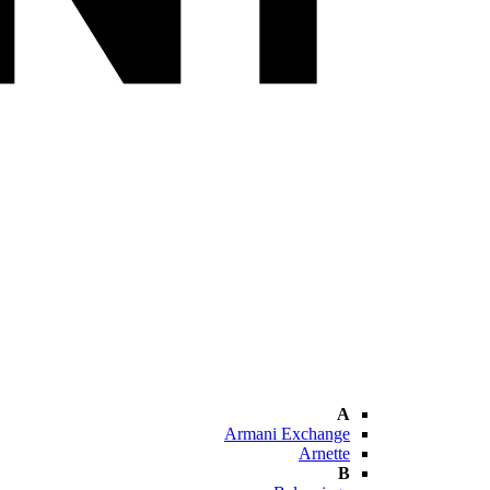
A
Armani Exchange
Arnette
B