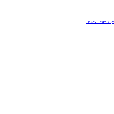
קת מיופיה לילדים