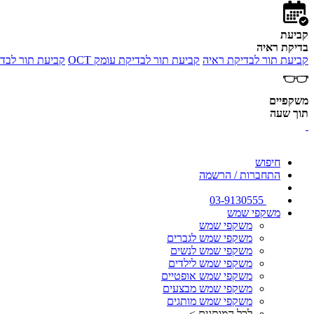
קביעת
בדיקת ראיה
קביעת תור לבדיקת ראיה
קביעת תור לבדיקת עומק OCT
קביעת תור לבדי
משקפיים
תוך שעה
חיפוש
התחברות / הרשמה
03-9130555
משקפי שמש
משקפי שמש
משקפי שמש לגברים
משקפי שמש לנשים
משקפי שמש לילדים
משקפי שמש אופטיים
משקפי שמש מבצעים
משקפי שמש מותגים
לכל המותגים >