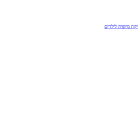
קת מיופיה לילדים