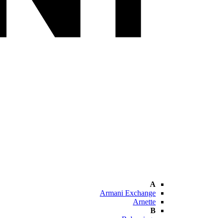
A
Armani Exchange
Arnette
B