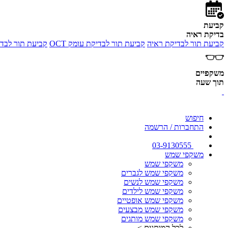
קביעת
בדיקת ראיה
קביעת תור לבדיקת ראיה
קביעת תור לבדיקת עומק OCT
קביעת תור לבדי
משקפיים
תוך שעה
חיפוש
התחברות / הרשמה
03-9130555
משקפי שמש
משקפי שמש
משקפי שמש לגברים
משקפי שמש לנשים
משקפי שמש לילדים
משקפי שמש אופטיים
משקפי שמש מבצעים
משקפי שמש מותגים
לכל המותגים >