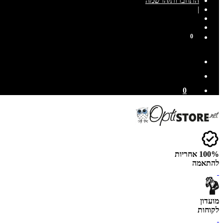
התחברות/הרשמה
|
0
0
100% אחריות
להתאמה
מועדון
לקוחות