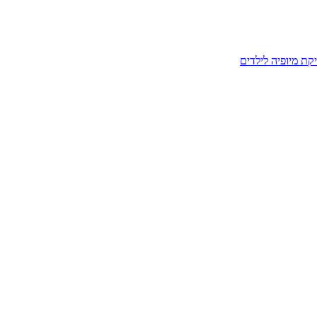
קת מיופיה לילדים