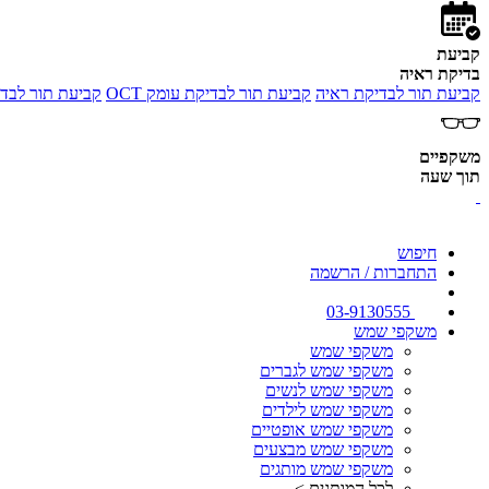
קביעת
בדיקת ראיה
קביעת תור לבדיקת ראיה
קביעת תור לבדיקת עומק OCT
קביעת תור לבדי
משקפיים
תוך שעה
חיפוש
התחברות / הרשמה
03-9130555
משקפי שמש
משקפי שמש
משקפי שמש לגברים
משקפי שמש לנשים
משקפי שמש לילדים
משקפי שמש אופטיים
משקפי שמש מבצעים
משקפי שמש מותגים
לכל המותגים >