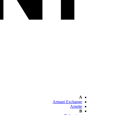
A
Armani Exchange
Arnette
B