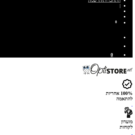
התחברות/הרשמה
|
0
0
100% אחריות
להתאמה
מועדון
לקוחות