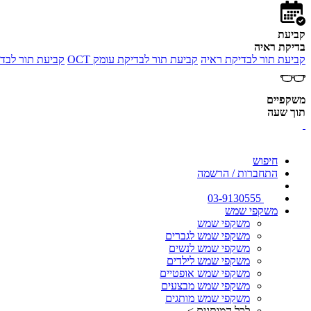
קביעת
בדיקת ראיה
קביעת תור לבדיקת ראיה
קביעת תור לבדיקת עומק OCT
קביעת תור לבדי
משקפיים
תוך שעה
חיפוש
התחברות / הרשמה
03-9130555
משקפי שמש
משקפי שמש
משקפי שמש לגברים
משקפי שמש לנשים
משקפי שמש לילדים
משקפי שמש אופטיים
משקפי שמש מבצעים
משקפי שמש מותגים
לכל המותגים >