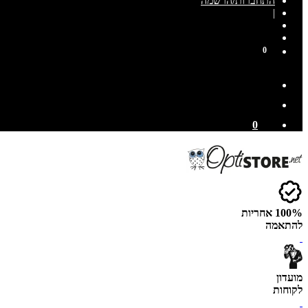
התחברות/הרשמה
|
0
0
100% אחריות
להתאמה
מועדון
לקוחות