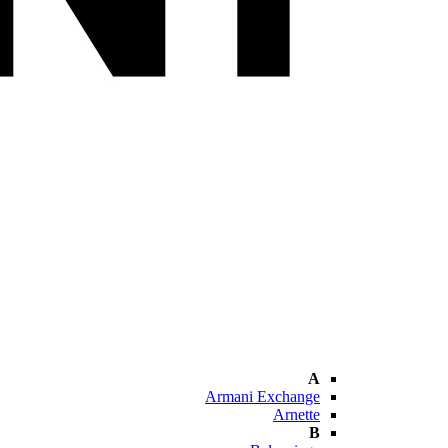
A
Armani Exchange
Arnette
B