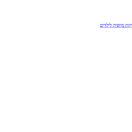
קת מיופיה לילדים