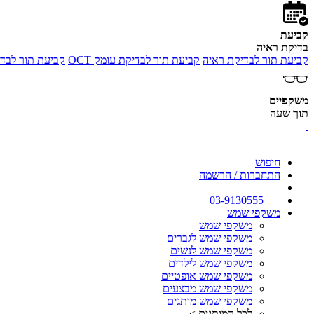
קביעת
בדיקת ראיה
קביעת תור לבדיקת ראיה
קביעת תור לבדיקת עומק OCT
קביעת תור לבדי
משקפיים
תוך שעה
חיפוש
התחברות / הרשמה
03-9130555
משקפי שמש
משקפי שמש
משקפי שמש לגברים
משקפי שמש לנשים
משקפי שמש לילדים
משקפי שמש אופטיים
משקפי שמש מבצעים
משקפי שמש מותגים
לכל המותגים >