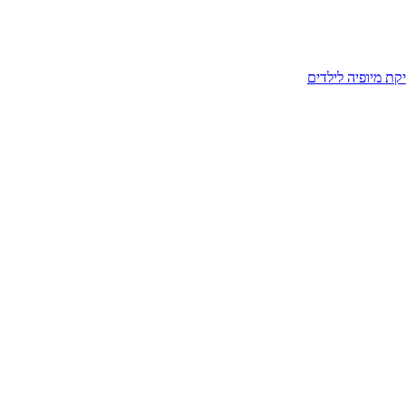
קת מיופיה לילדים