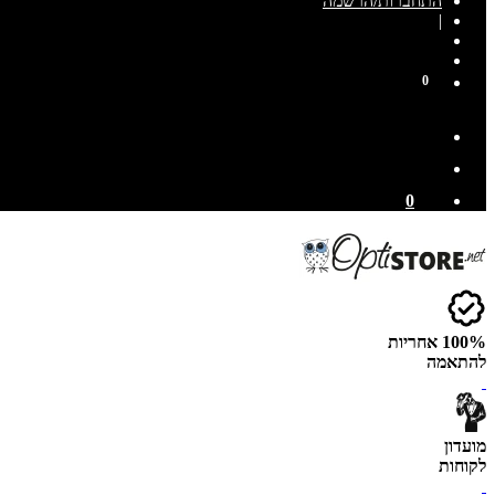
התחברות/הרשמה
|
0
0
100% אחריות
להתאמה
מועדון
לקוחות