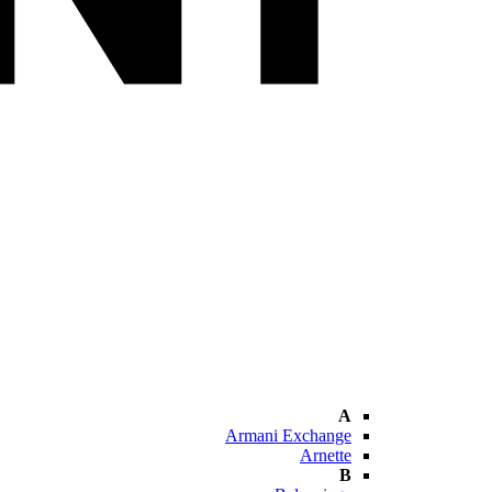
A
Armani Exchange
Arnette
B