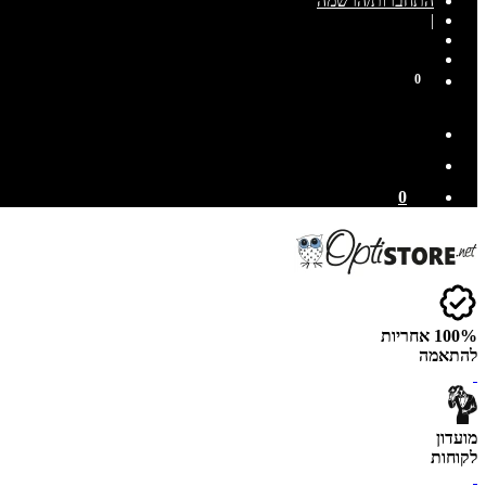
התחברות/הרשמה
|
0
0
100% אחריות
להתאמה
מועדון
לקוחות