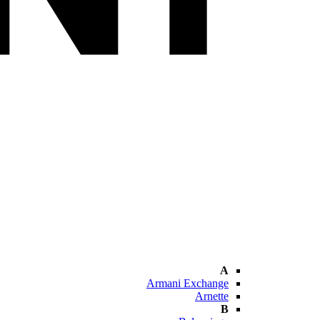
A
Armani Exchange
Arnette
B