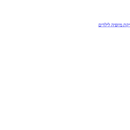
קת מיופיה לילדים