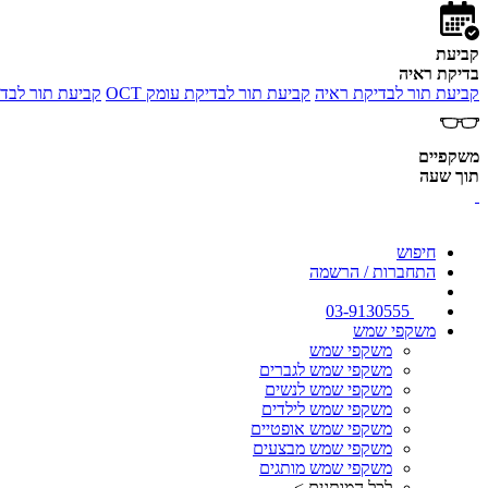
קביעת
בדיקת ראיה
קביעת תור לבדיקת ראיה
קביעת תור לבדיקת עומק OCT
קביעת תור לבדי
משקפיים
תוך שעה
חיפוש
התחברות / הרשמה
03-9130555
משקפי שמש
משקפי שמש
משקפי שמש לגברים
משקפי שמש לנשים
משקפי שמש לילדים
משקפי שמש אופטיים
משקפי שמש מבצעים
משקפי שמש מותגים
לכל המותגים >