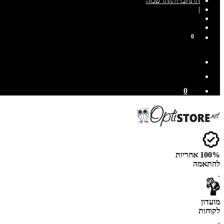
התחברות/הרשמה
|
0
0
100% אחריות
להתאמה
מועדון
לקוחות