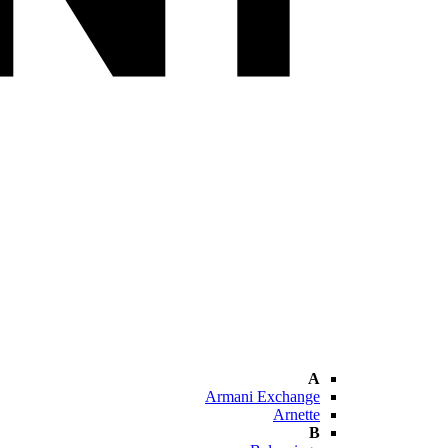
A
Armani Exchange
Arnette
B