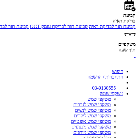
קביעת
בדיקת ראיה
קביעת תור לבדיקת ראיה
קביעת תור לבדיקת עומק OCT
קביעת תור לבדי
משקפיים
תוך שעה
חיפוש
התחברות / הרשמה
03-9130555
משקפי שמש
משקפי שמש
משקפי שמש לגברים
משקפי שמש לנשים
משקפי שמש לילדים
משקפי שמש אופטיים
משקפי שמש מבצעים
משקפי שמש מותגים
לכל המותגים >