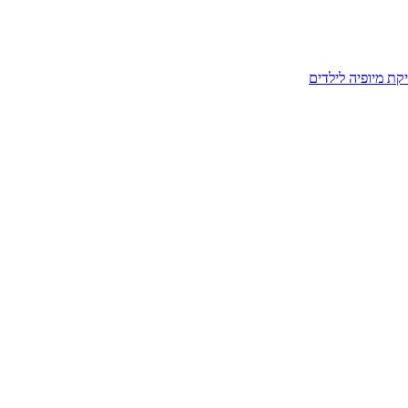
קת מיופיה לילדים