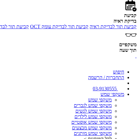
קביעת
בדיקת ראיה
קביעת תור לבדיקת ראיה
קביעת תור לבדיקת עומק OCT
קביעת תור לבדי
משקפיים
תוך שעה
חיפוש
התחברות / הרשמה
03-9130555
משקפי שמש
משקפי שמש
משקפי שמש לגברים
משקפי שמש לנשים
משקפי שמש לילדים
משקפי שמש אופטיים
משקפי שמש מבצעים
משקפי שמש מותגים
לכל המותגים >