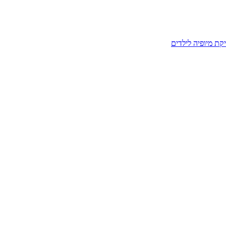
קת מיופיה לילדים