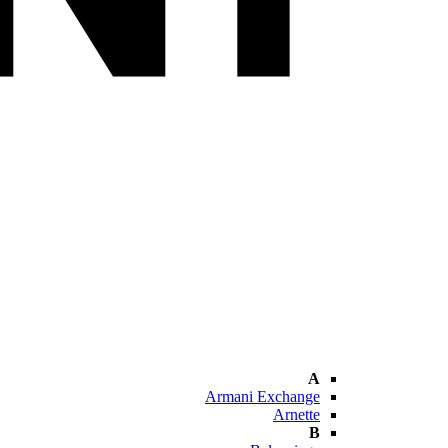
A
Armani Exchange
Arnette
B