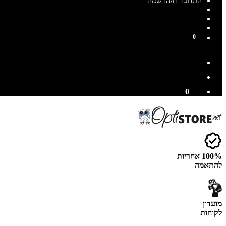
התחברות/הרשמה
|
0
0
100% אחריות
להתאמה
מועדון
לקוחות